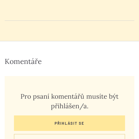
Komentáře
Pro psaní komentářů musíte být
přihlášen/a.
PŘIHLÁSIT SE