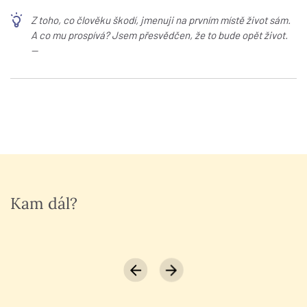
Z toho, co člověku škodí, jmenuji na prvním místě život sám.
A co mu prospívá? Jsem přesvědčen, že to bude opět život.
—
Kam dál?