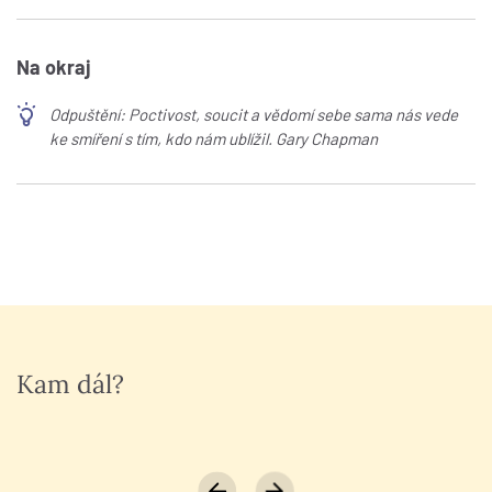
Na okraj
Odpuštění: Poctivost, soucit a vědomí sebe sama nás vede
ke smíření s tím, kdo nám ublížil. Gary Chapman
Kam dál?