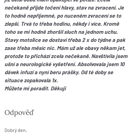
nečekaně přijde točení hlavy, stav na zvracení. Je
to hodně nepříjemné, po nuceném zvracení se to
zlepší. Trvá to třeba hodinu, někdy i více. Kromě
toho se mi hodně zhoršil sluch na jednom uchu.
Stavy motolice se dostaví třeba 2 x do týdne a pak
zase třeba měsíc nic. Mám už ale obavy někam jet,
protože to přichází zcela nečekaně. Navštívila jsem
ušní a neurologické vyšetření. Absolvovala jsem 10
dávek infuzí a nyní beru prášky. Od té doby se
situace zopakovala 1x.
Můžete mi poradit. Děkuji
Odpověď
Dobrý den,