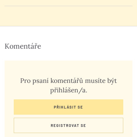
Komentáře
Pro psaní komentářů musíte být
přihlášen/a.
PŘIHLÁSIT SE
REGISTROVAT SE