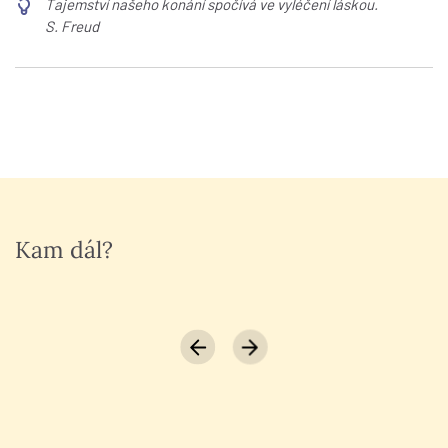
Tajemství našeho konání spočívá ve vyléčení láskou.
S. Freud
Kam dál?