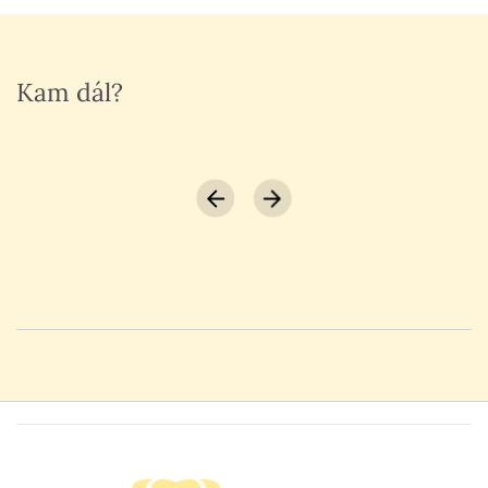
Kam dál?