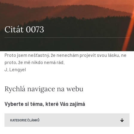
Citát 0073
Proto jsem nešťastný, že nenechám projevit svou lásku, ne
proto, že mě nikdo nemá rád.
J. Lengyel
Rychlá navigace na webu
Vyberte si téma, které Vás zajímá