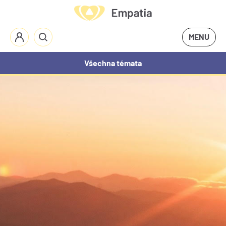
MENU
Všechna témata