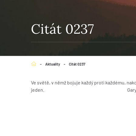
Citát 0237
-
Aktuality
-
Citát 0237
Ve světě, v němž bojuje každý proti každému, nak
jeden. Gary Cha