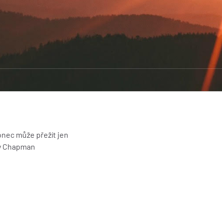
onec může přežít jen
pman