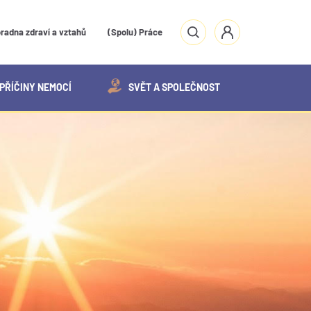
radna zdraví a vztahů
(Spolu) Práce
PŘÍČINY NEMOCÍ
SVĚT A SPOLEČNOST