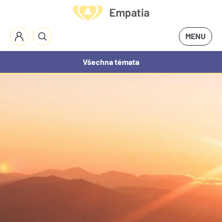
MENU
Všechna témata