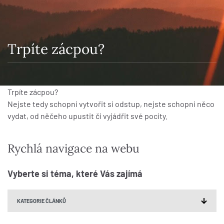
Trpíte zácpou?
Trpíte zácpou?
Nejste tedy schopni vytvořit si odstup, nejste schopni něco
vydat, od něčeho upustit či vyjádřit své pocity.
Rychlá navigace na webu
Vyberte si téma, které Vás zajímá