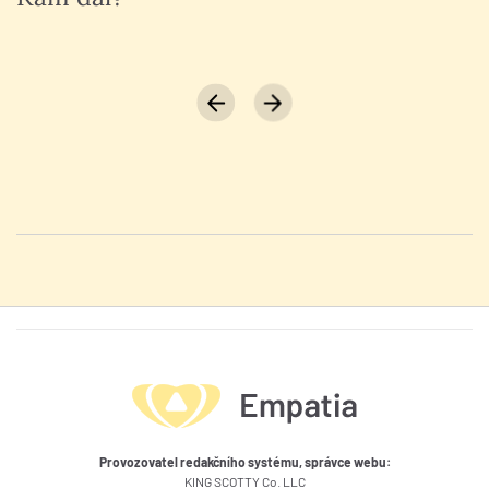
Provozovatel redakčního systému, správce webu:
KING SCOTTY Co. LLC