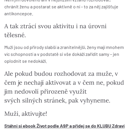
chránit ženu a postarat se aktivně o ní – to za něj zajišťuje
antikoncepce.
A tak ztrácí svou aktivitu i na úrovni
tělesné.
Muži jsou od přírody slabší a zranitelnější, ženy mají mnohem
víc schopností a v podstatě si vše dokáží zařídit samy – jen
oplodnit se nedokáží.
Ale pokud budou rozhodovat za muže, v
čem je nechají aktivovat a v čem ne, pokud
jim nedovolí přirozeně využít
svých silných stránek, pak vyhyneme.
Muži, aktivujte!
Stáhni si ebook Život podle A9P a přidej se do KLUBU Zdraví