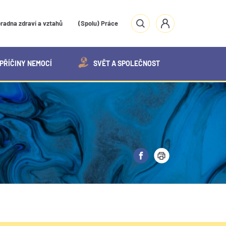
radna zdraví a vztahů
(Spolu) Práce
PŘÍČINY NEMOCÍ
SVĚT A SPOLEČNOST