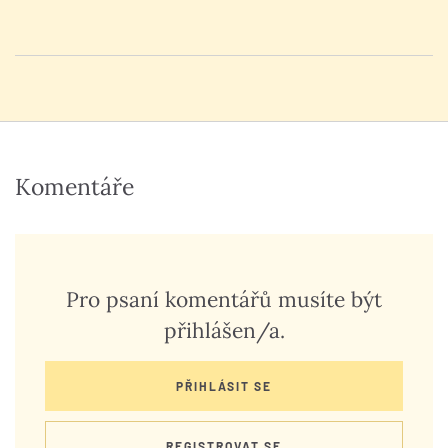
Komentáře
Pro psaní komentářů musíte být
přihlášen/a.
PŘIHLÁSIT SE
REGISTROVAT SE