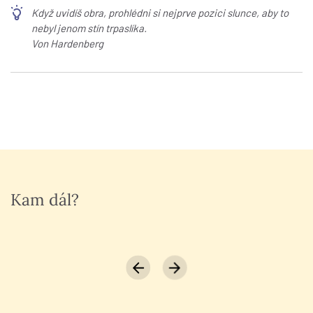
Když uvidíš obra, prohlédni si nejprve pozici slunce, aby to
nebyl jenom stín trpaslíka.
Von Hardenberg
Kam dál?