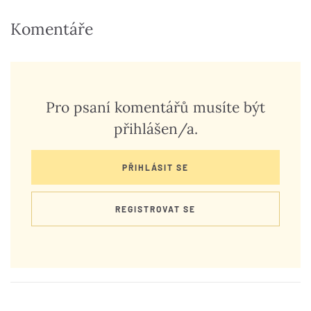
Komentáře
Pro psaní komentářů musíte být
přihlášen/a.
PŘIHLÁSIT SE
REGISTROVAT SE