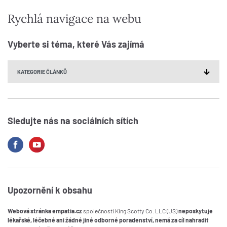
Rychlá navigace na webu
Vyberte si téma, které Vás zajímá
Sledujte nás na sociálních sítích
Upozornění k obsahu
Webová stránka empatia.cz
společnosti King Scotty Co. LLC (US)
neposkytuje
lékařské, léčebné ani žádné jiné odborné poradenství, nemá za cíl nahradit