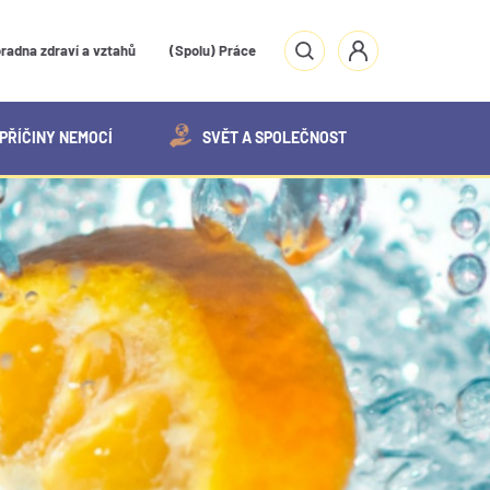
radna zdraví a vztahů
(Spolu) Práce
PŘÍČINY NEMOCÍ
SVĚT A SPOLEČNOST