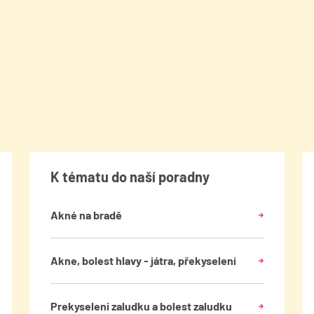
K tématu do naší poradny
Akné na bradě
Akne, bolest hlavy - játra, překyselení
Prekyseleni zaludku a bolest zaludku