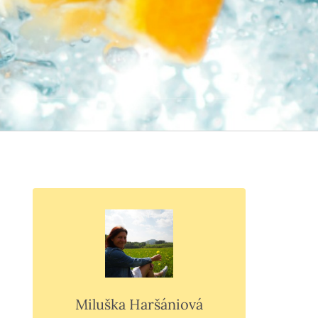
Miluška Haršániová