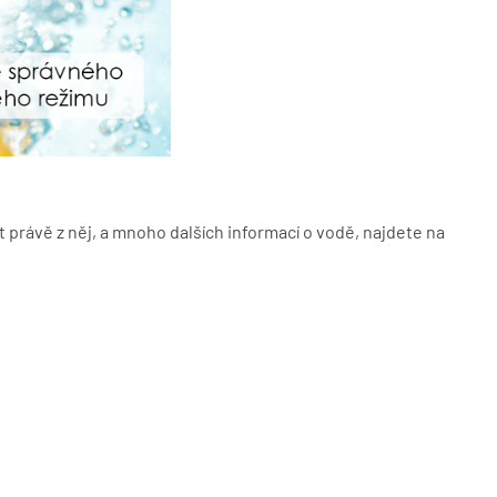
 právě z něj, a mnoho dalších informací o vodě, najdete na