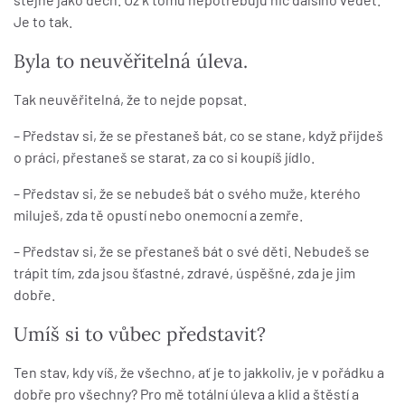
Je to tak.
Byla to neuvěřitelná úleva.
Tak neuvěřitelná, že to nejde popsat.
– Představ si, že se přestaneš bát, co se stane, když přijdeš
o práci, přestaneš se starat, za co si koupíš jídlo.
– Představ si, že se nebudeš bát o svého muže, kterého
miluješ, zda tě opustí nebo onemocní a zemře.
– Představ si, že se přestaneš bát o své děti. Nebudeš se
trápit tím, zda jsou šťastné, zdravé, úspěšné, zda je jim
dobře.
Umíš si to vůbec představit?
Ten stav, kdy víš, že všechno, ať je to jakkoliv, je v pořádku a
dobře pro všechny? Pro mě totální úleva a klid a štěstí a