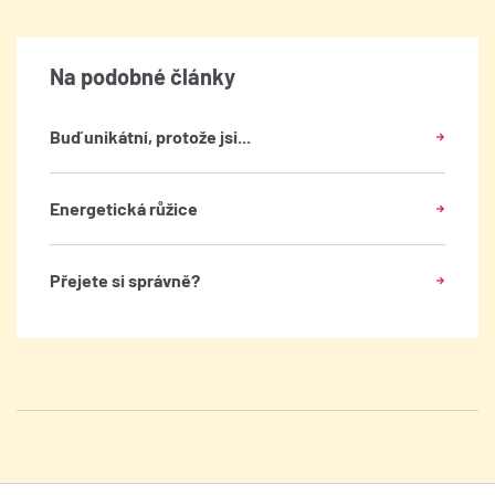
Na podobné články
Buď unikátní, protože jsi...
Energetická růžice
Přejete si správně?