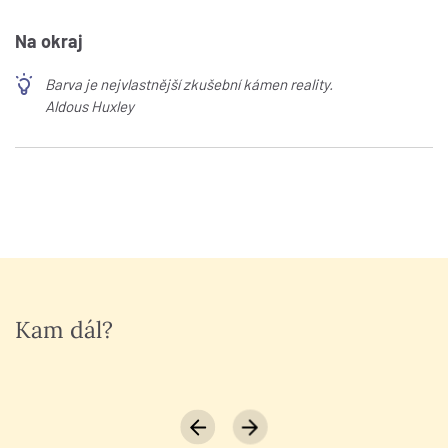
Na okraj
Barva je nejvlastnější zkušební kámen reality.
Aldous Huxley
Kam dál?