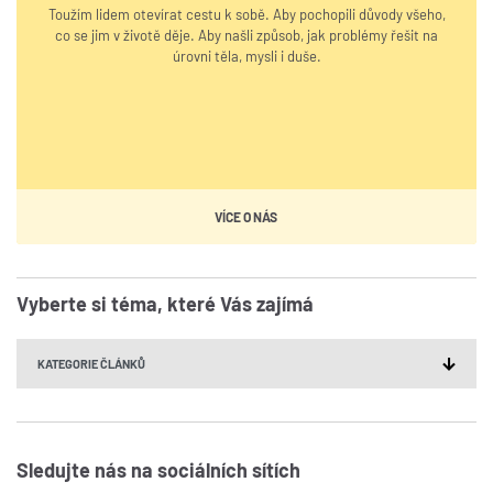
Toužím lidem otevírat cestu k sobě. Aby pochopili důvody všeho,
co se jim v životě děje. Aby našli způsob, jak problémy řešit na
úrovni těla, mysli i duše.
VÍCE O NÁS
Vyberte si téma, které Vás zajímá
Sledujte nás na sociálních sítích