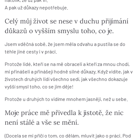
A pak už důkazy nepotřebuje.
Celý můj život se nese v duchu přijímání
důkazů o vyšším smyslu toho, co je.
Jsem vděčná sobě, že jsem měla odvahu a pustila se do
téhle jiné cesty i v práci.
Protože lidé, kteří se na mě obraceli a kteří za mnou chodí,
mi přinášeli a přinášejí hodně silné důkazy. Když vidíte, jak v
životech druhých lidí všechno sedí, jak všechno dokazuje
vyšší smysl toho, co se jim děje!
Protože u druhých to vidíme mnohem jasněji, než u sebe.
Moje práce mě přivedla k jistotě, že nic
není stálé a vše se mění.
(Docela se mi příčí o tom, co dělám, mluvit jako o práci. Pod