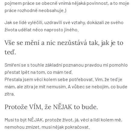
pojmem práce se obecně vnímá nějaká povinnost, a to moje
práce rozhodně neobsahuje.)
Jak se lidé vyléčili, uzdravili své vztahy, dokázali ze svého
života udělat něco naprosto jiného.
Vše se mění a nic nezůstává tak, jak je to
teď.
Smíření se s touhle základní poznanou pravdou mi pomohlo
přestat lpět na tom, co mám teď.
Přestala jsem věci kolem sebe potřebovat. Vím, že teď je
mám, ale zítra je mít nemusím. A vůbec se nebojím, co bude
zítra.
Protože VÍM, že NĚJAK to bude.
Musí to být NĚJAK, protože život, já, věci a lidi kolem mě,
nemohou zmizet, musí nějak pokračovat.