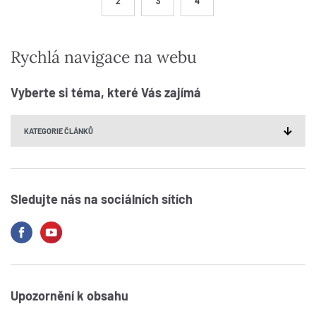
2
3
4
Rychlá navigace na webu
Vyberte si téma, které Vás zajímá
Sledujte nás na sociálních sítích
Upozornění k obsahu