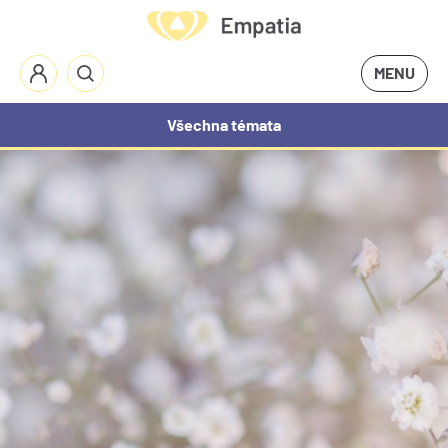
MENU
Všechna témata