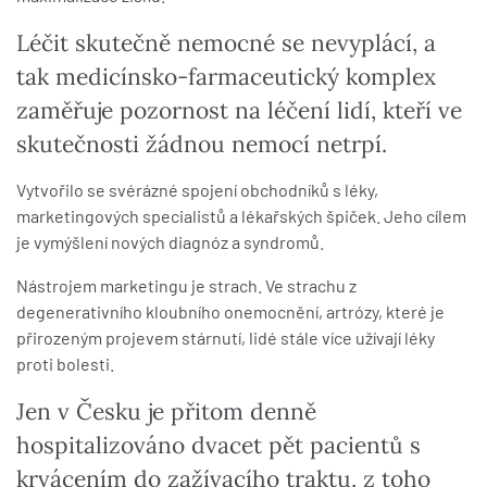
Léčit skutečně nemocné se nevyplácí, a
tak medicínsko-farmaceutický komplex
zaměřuje pozornost na léčení lidí, kteří ve
skutečnosti žádnou nemocí netrpí.
Vytvořilo se svérázné spojení obchodníků s léky,
marketingových specialistů a lékařských špiček. Jeho cílem
je vymýšlení nových diagnóz a syndromů.
Nástrojem marketingu je strach. Ve strachu z
degenerativního kloubního onemocnění, artrózy, které je
přirozeným projevem stárnutí, lidé stále více užívají léky
proti bolesti.
Jen v Česku je přitom denně
hospitalizováno dvacet pět pacientů s
krvácením do zažívacího traktu, z toho