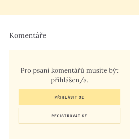
Komentáře
Pro psaní komentářů musíte být
přihlášen/a.
PŘIHLÁSIT SE
REGISTROVAT SE