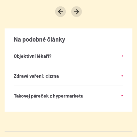
Na podobné články
Objektivní lékaři?
Zdravé vaření: cizrna
Takovej páreček z hypermarketu