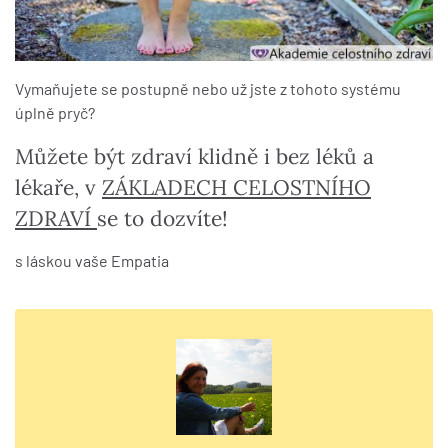
Vymaňujete se postupně nebo už jste z tohoto systému
úplně pryč?
Můžete být zdraví klidně i bez léků a
lékaře, v
ZÁKLADECH CELOSTNÍHO
ZDRAVÍ
se to dozvíte!
s láskou vaše Empatia