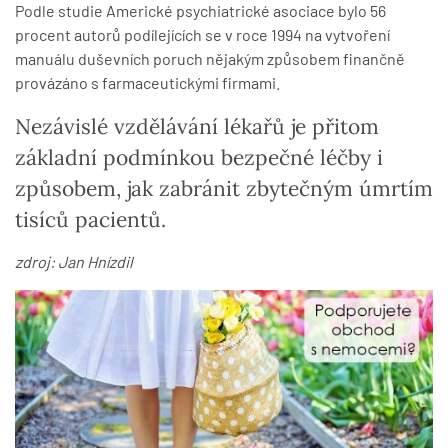
Podle studie Americké psychiatrické asociace bylo 56
procent autorů podílejících se v roce 1994 na vytvoření
manuálu duševních poruch nějakým způsobem finančně
provázáno s farmaceutickými firmami.
Nezávislé vzdělávání lékařů je přitom
základní podmínkou bezpečné léčby i
způsobem, jak zabránit zbytečným úmrtím
tisíců pacientů.
zdroj: Jan Hnízdil