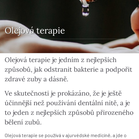
Olejová terapie
Olejová terapie je jedním z nejlepších
způsobů, jak odstranit bakterie a podpořit
zdravé zuby a dásně.
Ve skutečnosti je prokázáno, že je ještě
účinnější než používání dentální nitě, a je
to jeden z nejlepších způsobů přirozeného
bělení zubů.
Olejová terapie se používá v ajurvédské medicíně, a jde o