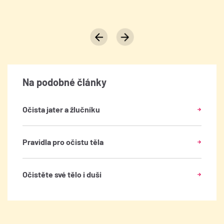
Na podobné články
Očista jater a žlučníku
Pravidla pro očistu těla
Očistěte své tělo i duši