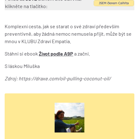
klikněte na tlačítko:
Komplexní cesta, jak se starat o své zdraví především
preventivně, aby žádná nemoc nemusela přijít, může být se
mnou v KLUBU Zdraví Empatia.
Stáhni si ebook
Život podle A9P
a začni.
S láskou Miluška
Zdroj: https://draxe.com/oil-pulling-coconut-oil/