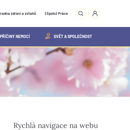
radna zdraví a vztahů
(Spolu) Práce
PŘÍČINY NEMOCÍ
SVĚT A SPOLEČNOST
Rychlá navigace na webu