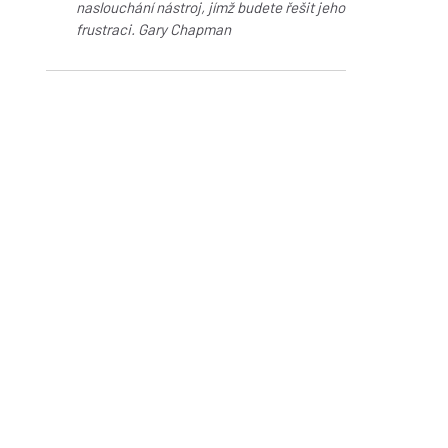
naslouchání nástroj, jímž budete řešit jeho
frustraci. Gary Chapman