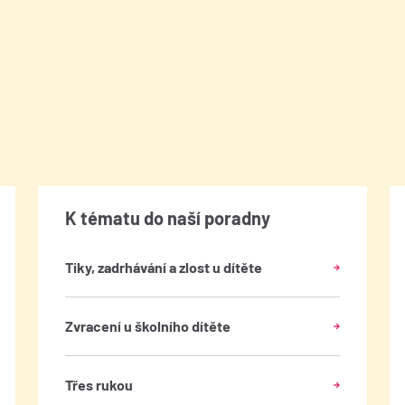
K tématu do naší poradny
Tiky, zadrhávání a zlost u dítěte
Zvracení u školního dítěte
Třes rukou